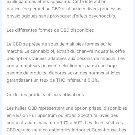
expliquant ses effets apaisants. Cette interaction
particulière permet au CBD d’influencer divers processus
physiologiques sans provoquer d’effets psychoactifs.
Les différentes formes de CBD disponibles
Le CBD se présente sous de multiples formes sur le
marché. Le cannabidiol, extrait du chanvre industriel, offre
des options variées adaptées aux besoins de chacun. Les
consommateurs peuvent sélectionner parmi une large
gamme de produits, élaborés selon des normes strictes
garantissant un taux de THC inférieur à 0,3%.
Guide des produits et leurs utilisations
Les huiles CBD représentent une option prisée, disponibles
en version Full Spectrum ou Broad Spectrum, avec des
concentrations variant de 10% à 50%. Les fleurs séchées
CBD se déclinent en catégories Indoor et Greenhouse. Les