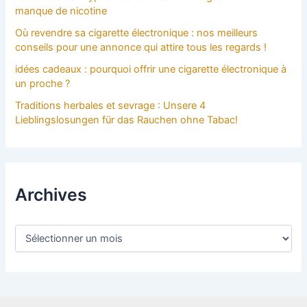
manque de nicotine
Où revendre sa cigarette électronique : nos meilleurs
conseils pour une annonce qui attire tous les regards !
idées cadeaux : pourquoi offrir une cigarette électronique à
un proche ?
Traditions herbales et sevrage : Unsere 4
Lieblingslosungen für das Rauchen ohne Tabac!
Archives
A
r
c
h
i
v