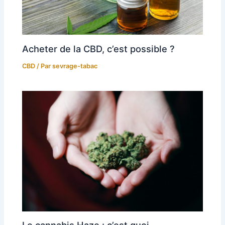
Acheter de la CBD, c’est possible ?
CBD
/ Par
sevrage-tabac