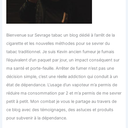
Bienvenue sur Sevrage tabac un blog dédié à l’arrêt de la
cigarette et les nouvelles méthodes pour se sevrer du
tabac traditionnel. Je suis Kevin ancien fumeur je fumais
l’équivalent d’un paquet par jour, un impact conséquent sur
ma santé et porte-feuille. Arrêter de fumer n’est pas une
décision simple, c’est une réelle addiction qui conduit à un
état de dépendance. L’usage d’un vapoteur m’a permis de
réduire ma consommation par 2 et m’a permis de me sevrer
petit à petit. Mon combat je vous le partage au travers de
ce blog avec des témoignages, des astuces et produits
pour subvenir à la dépendance.