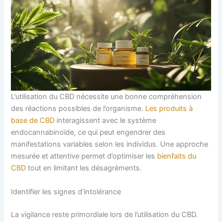
L’utilisation du CBD nécessite une bonne compréhension
des réactions possibles de l’organisme.
Les produits à
base de CBD
interagissent avec le système
endocannabinoïde, ce qui peut engendrer des
manifestations variables selon les individus. Une approche
mesurée et attentive permet d’optimiser les
bienfaits du
CBD
tout en limitant les désagréments.
Identifier les signes d’intolérance
La vigilance reste primordiale lors de l’utilisation du CBD.