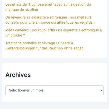
Les effets de l’hypnose arrêt tabac sur la gestion du
manque de nicotine
Où revendre sa cigarette électronique : nos meilleurs
conseils pour une annonce qui attire tous les regards !
idées cadeaux : pourquoi offrir une cigarette électronique à
un proche ?
Traditions herbales et sevrage : Unsere 4
Lieblingslosungen für das Rauchen ohne Tabac!
Archives
A
r
c
h
i