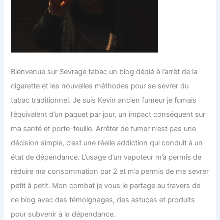
Bienvenue sur Sevrage tabac un blog dédié à l’arrêt de la
cigarette et les nouvelles méthodes pour se sevrer du
tabac traditionnel. Je suis Kevin ancien fumeur je fumais
l’équivalent d’un paquet par jour, un impact conséquent sur
ma santé et porte-feuille. Arrêter de fumer n’est pas une
décision simple, c’est une réelle addiction qui conduit à un
état de dépendance. L’usage d’un vapoteur m’a permis de
réduire ma consommation par 2 et m’a permis de me sevrer
petit à petit. Mon combat je vous le partage au travers de
ce blog avec des témoignages, des astuces et produits
pour subvenir à la dépendance.