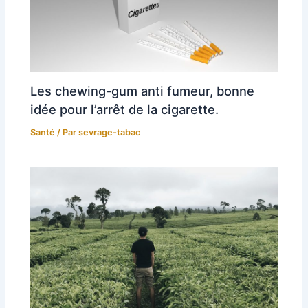
Les chewing-gum anti fumeur, bonne
idée pour l’arrêt de la cigarette.
Santé
/ Par
sevrage-tabac