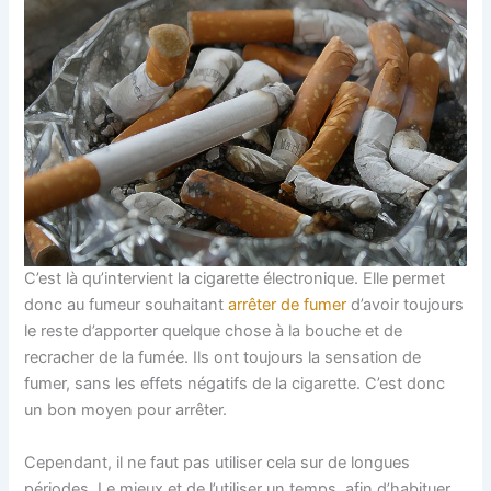
C’est là qu’intervient la cigarette électronique. Elle permet
donc au fumeur souhaitant
arrêter de fumer
d’avoir toujours
le reste d’apporter quelque chose à la bouche et de
recracher de la fumée. Ils ont toujours la sensation de
fumer, sans les effets négatifs de la cigarette. C’est donc
un bon moyen pour arrêter.
Cependant, il ne faut pas utiliser cela sur de longues
périodes. Le mieux et de l’utiliser un temps, afin d’habituer