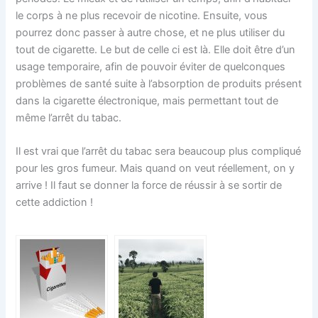
le corps à ne plus recevoir de nicotine. Ensuite, vous
pourrez donc passer à autre chose, et ne plus utiliser du
tout de cigarette. Le but de celle ci est là. Elle doit être d’un
usage temporaire, afin de pouvoir éviter de quelconques
problèmes de santé suite à l’absorption de produits présent
dans la cigarette électronique, mais permettant tout de
même l’arrêt du tabac.
Il est vrai que l’arrêt du tabac sera beaucoup plus compliqué
pour les gros fumeur. Mais quand on veut réellement, on y
arrive ! Il faut se donner la force de réussir à se sortir de
cette addiction !