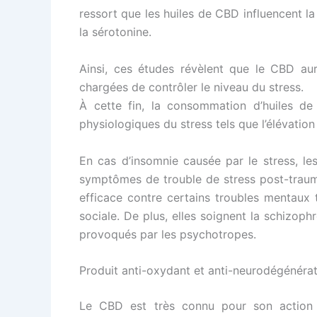
ressort que les huiles de CBD influencent l
la sérotonine.
Ainsi, ces études révèlent que le CBD au
chargées de contrôler le niveau du stress.
À cette fin, la consommation d’huiles de 
physiologiques du stress tels que l’élévatio
En cas d’insomnie causée par le stress, le
symptômes de trouble de stress post-traumat
efficace contre certains troubles mentaux t
sociale. De plus, elles soignent la schizophré
provoqués par les psychotropes.
Produit anti-oxydant et anti-neurodégénérat
Le CBD est très connu pour son action 