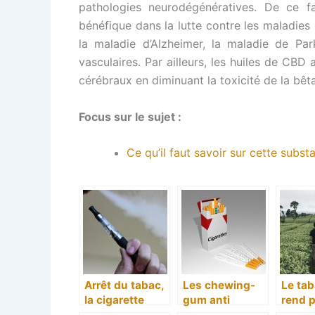
pathologies neurodégénératives. De ce fai
bénéfique dans la lutte contre les maladies
la maladie d’Alzheimer, la maladie de Par
vasculaires. Par ailleurs, les huiles de C
cérébraux en diminuant la toxicité de la bêt
Focus sur le sujet :
Ce qu’il faut savoir sur cette subst
Arrêt du tabac,
Les chewing-
Le ta
la cigarette
gum anti
rend 
électronique
fumeur, bonne