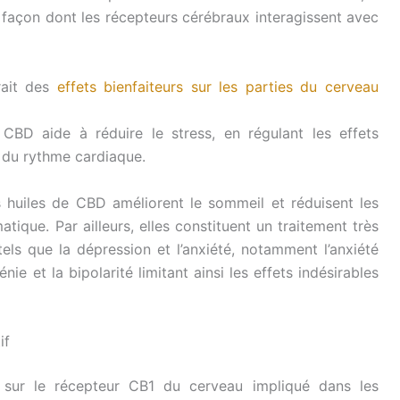
a façon dont les récepteurs cérébraux interagissent avec
rait des
effets bienfaiteurs sur les parties du cerveau
CBD aide à réduire le stress, en régulant les effets
n du rythme cardiaque.
s huiles de CBD améliorent le sommeil et réduisent les
ique. Par ailleurs, elles constituent un traitement très
els que la dépression et l’anxiété, notamment l’anxiété
nie et la bipolarité limitant ainsi les effets indésirables
if
sur le récepteur CB1 du cerveau impliqué dans les