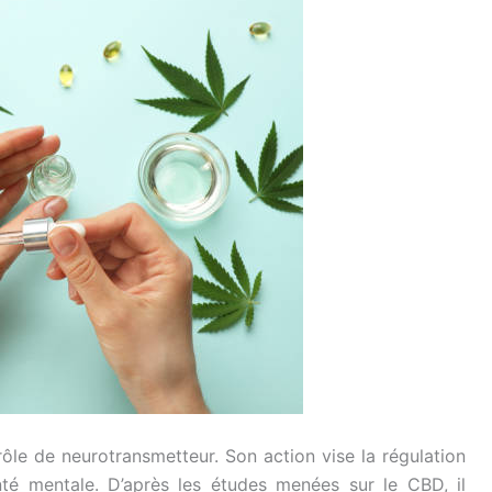
rôle de neurotransmetteur. Son action vise la régulation
nté mentale. D’après les études menées sur le CBD, il