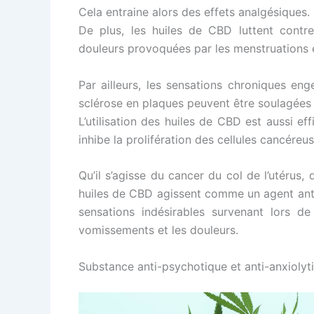
Cela entraine alors des effets analgésiques.
De plus, les huiles de CBD luttent contre 
douleurs provoquées par les menstruations et
Par ailleurs, les sensations chroniques en
sclérose en plaques peuvent être soulagées p
L’utilisation des huiles de CBD est aussi e
inhibe la prolifération des cellules cancéreu
Qu’il s’agisse du cancer du col de l’utérus
huiles de CBD agissent comme un agent anti
sensations indésirables survenant lors de 
vomissements et les douleurs.
Substance anti-psychotique et anti-anxiolyt