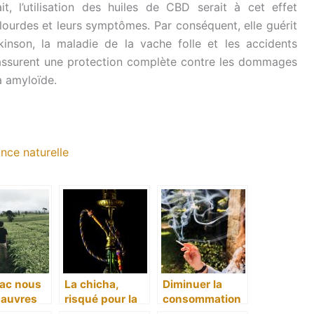
t, l’utilisation des huiles de CBD serait à cet effet
 lourdes et leurs symptômes. Par conséquent, elle guérit
kinson, la maladie de la vache folle et les accidents
BD assurent une protection complète contre les dommages
a amyloïde.
ance naturelle
bac nous
La chicha,
Diminuer la
pauvres
risqué pour la
consommation
santé ?
de cigarette,