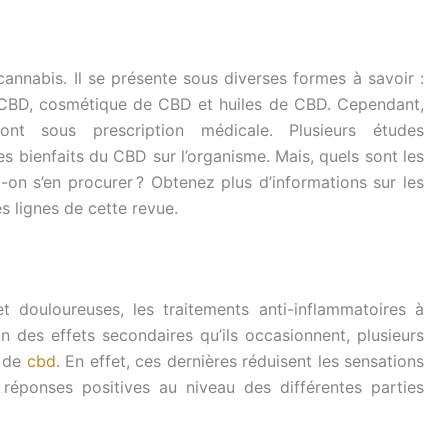
annabis. Il se présente sous diverses formes à savoir :
 CBD, cosmétique de CBD et huiles de CBD. Cependant,
t sous prescription médicale. Plusieurs études
s bienfaits du CBD sur l’organisme. Mais, quels sont les
-on s’en procurer ? Obtenez plus d’informations sur les
s lignes de cette revue.
x
t douloureuses, les traitements anti-inflammatoires à
son des effets secondaires qu’ils occasionnent, plusieurs
s de
cbd
. En effet, ces dernières réduisent les sensations
 réponses positives au niveau des différentes parties