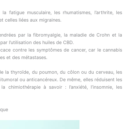
la fatigue musculaire, les rhumatismes, l’arthrite, les
 celles liées aux migraines.
gendrées par la fibromyalgie, la maladie de Crohn et la
ar l’utilisation des huiles de CBD.
fficace contre les symptômes de cancer, car le cannabis
ses et des métastases.
, de la thyroïde, du poumon, du côlon ou du cerveau, les
tumoral ou anticancéreux. De même, elles réduisent les
la chimiothérapie à savoir : l’anxiété, l’insomnie, les
ique