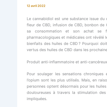
12 avril 2022
Le cannabidiol est une substance issue du c
fleur de CBD, infusion de CBD, bonbon de
sa consommation et son achat se fon
pharmacologiques et médicales ont révélé le
bienfaits des huiles de CBD ? Pourquoi doit
vertus des huiles de CBD dans les prochaine
Produit anti-inflammatoire et anti-cancéreu
Pour soulager les sensations chroniques e
l’opium sont les plus utilisés. Mais, en rai
personnes optent désormais pour les huile
douloureuses à travers la stimulation des
impliquées.