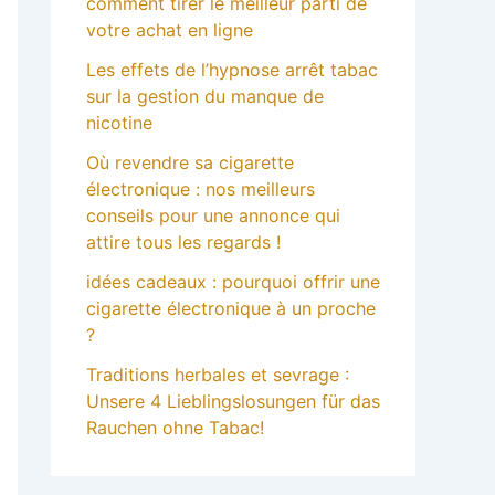
comment tirer le meilleur parti de
votre achat en ligne
Les effets de l’hypnose arrêt tabac
sur la gestion du manque de
nicotine
Où revendre sa cigarette
électronique : nos meilleurs
conseils pour une annonce qui
attire tous les regards !
idées cadeaux : pourquoi offrir une
cigarette électronique à un proche
?
Traditions herbales et sevrage :
Unsere 4 Lieblingslosungen für das
Rauchen ohne Tabac!