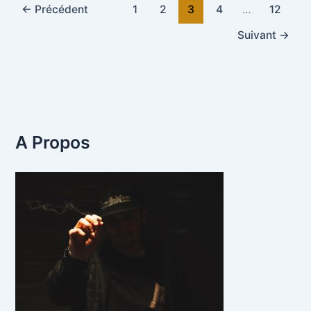
←
Précédent
1
2
3
4
…
12
Suivant
→
A Propos