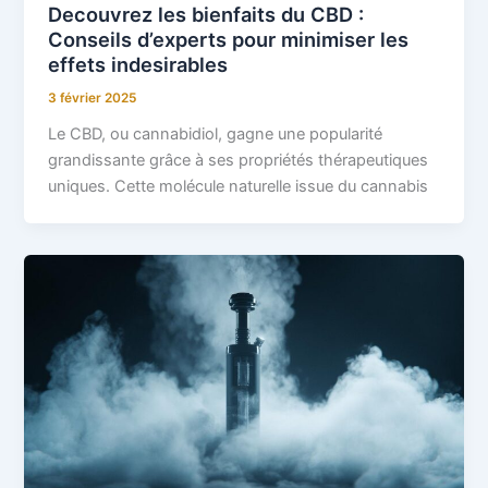
Decouvrez les bienfaits du CBD :
Conseils d’experts pour minimiser les
effets indesirables
3 février 2025
Le CBD, ou cannabidiol, gagne une popularité
grandissante grâce à ses propriétés thérapeutiques
uniques. Cette molécule naturelle issue du cannabis