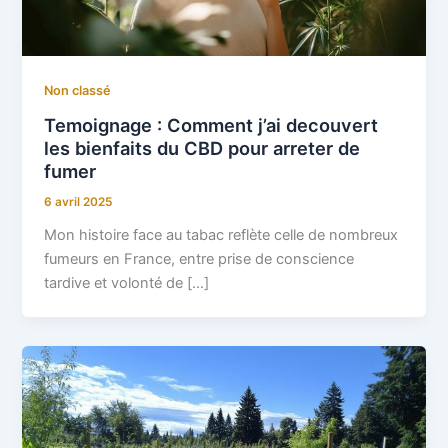
Non classé
Temoignage : Comment j’ai decouvert
les bienfaits du CBD pour arreter de
fumer
6 avril 2025
Mon histoire face au tabac reflète celle de nombreux
fumeurs en France, entre prise de conscience
tardive et volonté de […]