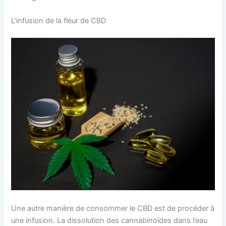
L’infusion de la fleur de CBD
Une autre manière de consommer le CBD est de procéder à
une infusion. La dissolution des cannabinoïdes dans l’eau